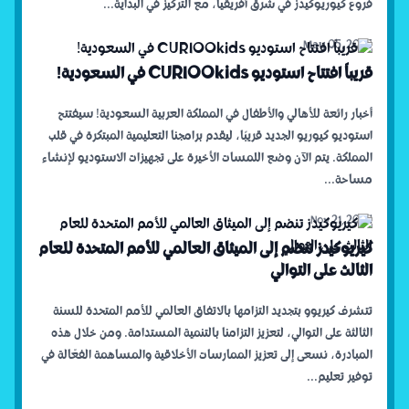
فروع كيوريوكيدز في شرق أفريقيا، مع التركيز في البداية...
May 05, 2025
قريباً افتتاح استوديو CURIOOkids في السعودية!
أخبار رائعة للأهالي والأطفال في المملكة العربية السعودية! سيفتتح
استوديو كيوريو الجديد قريبًا، ليقدم برامجنا التعليمية المبتكرة في قلب
المملكة. يتم الآن وضع اللمسات الأخيرة على تجهيزات الاستوديو لإنشاء
مساحة...
Nov 21, 2024
كيريوكيدز تنضم إلى الميثاق العالمي للأمم المتحدة للعام
الثالث على التوالي
تتشرف كيريوو بتجديد التزامها بالاتفاق العالمي للأمم المتحدة للسنة
الثالثة على التوالي، لتعزيز التزامنا بالتنمية المستدامة. ومن خلال هذه
المبادرة، نسعى إلى تعزيز الممارسات الأخلاقية والمساهمة الفعّالة في
توفير تعليم...