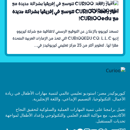
Nov 21, 2024
أخبار رائعة: CURIOO تتوسع في إفريقيا بشراكة جديدة
مع CURIOOedu!
تسعد كيريوو بالإعلان عن التوقيع الرسمي لاتفاقية مع شركة كيريوو
إديو CURIOOEDU CO. L.L.C التي تتخذ من الإمارات العربية المتحدة
مقرًا لها، لتطوير أكثر من 25 مركز تعليمي كيريوكيدز في...
Foote
كيوريوكيدز مصر: استوديو تعليمي عالمي لتنمية مهارات الأطفال في ريادة
الأعمال، التكنولوجيا، التصميم الإبداعي، واللغة الإنجليزية.
تعمل برامجنا على تنمية المهارات العملية والسلوكية لتحقيق النجاح
الأكاديمي، مع مواكبة التقدم العلمي والتكنولوجي وإعداد الأطفال لمواجهة
تحديات المستقبل.